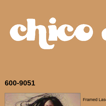
600-9051
Framed Lase