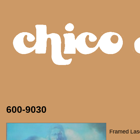
600-9030
Framed Lase